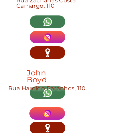
Rua Zacharias Costa
Camargo, 110
John
Boyd
Rua Haroldo Paranhos, 110