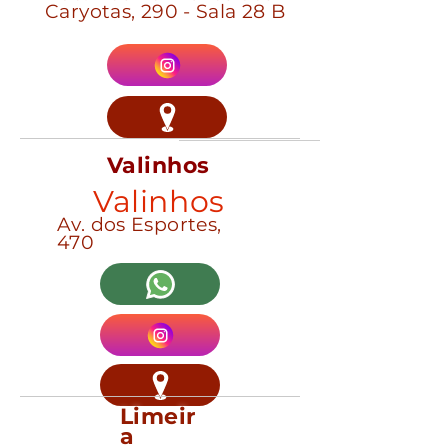
Caryotas, 290 - Sala 28 B
Valinhos
Valinhos
Av. dos Esportes,
470
Limeir
a