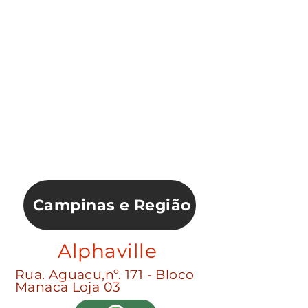
s
Teresina
Vitória
Jd. Amanda
Campinas e Região
Alphaville
Rua. Aguacu,nº. 171 - Bloco
Manaca Loja 03