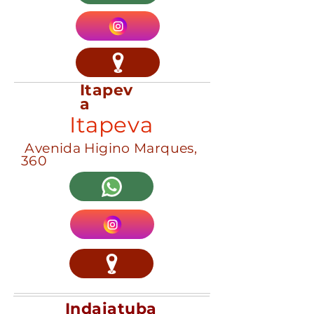
Itapev
a
Itapeva
Avenida Higino Marques,
360
Indaiatuba