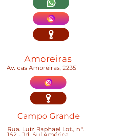
Amoreiras
Av. das Amoreiras, 2235
Campo Grande
Rua. Luiz Raphael Lot., n°.
162 - Jd. Sul América