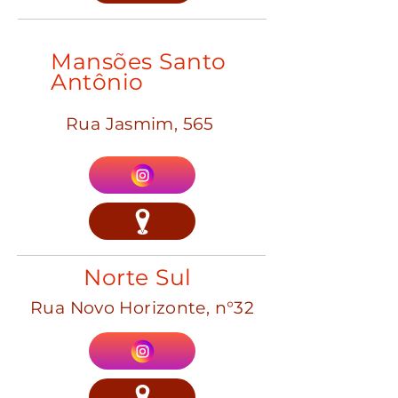
Mansões Santo
Antônio
Rua Jasmim, 565
Norte Sul
Rua Novo Horizonte, n°32