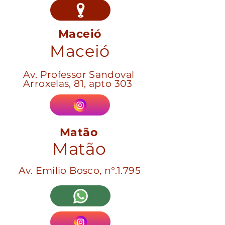
Maceió
Maceió
Av. Professor Sandoval
Arroxelas, 81, apto 303
Matão
Matão
Av. Emilio Bosco, n°.1.795