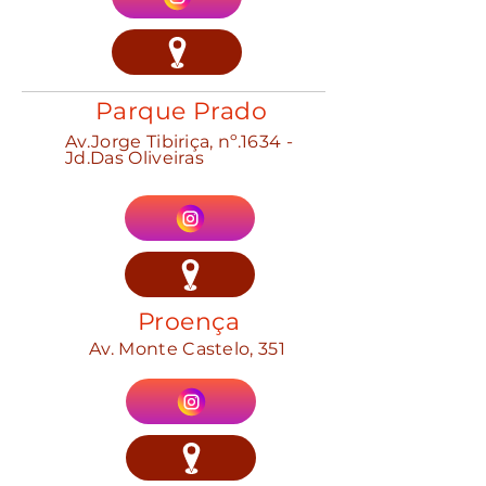
Parque Prado
Av.Jorge Tibiriça, nº.1634 -
Jd.Das Oliveiras
Proença
Av. Monte Castelo, 351