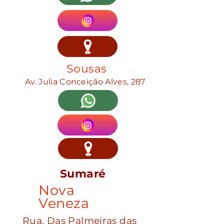
Sousas
Av. Julia Conceição Alves, 287
Sumaré
Nova
Veneza
Rua. Das Palmeiras das